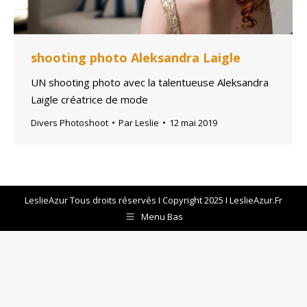
shooting photo Aleksandra Laigle
UN shooting photo avec la talentueuse Aleksandra
Laigle créatrice de mode
Divers Photoshoot
Par
Leslie
12 mai 2019
LeslieAzur Tous droits réservés I Copyright 2025 I LeslieAzur.Fr
Menu Bas